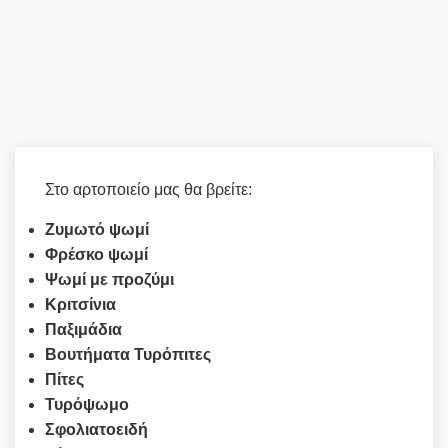
Στο αρτοποιείο μας θα βρείτε:
Ζυμωτό ψωμί
Φρέσκο ψωμί
Ψωμί με προζύμι
Κριτσίνια
Παξιμάδια
Βουτήματα Τυρόπιτες
Πίτες
Τυρόψωμο
Σφολιατοειδή