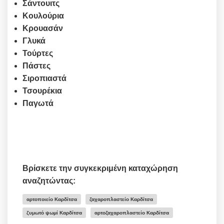
Σάντουιτς
Κουλούρια
Κρουασάν
Γλυκά
Τούρτες
Πάστες
Σιροπιαστά
Τσουρέκια
Παγωτά
Βρίσκετε την συγκεκριμένη καταχώρηση
αναζητώντας:
αρτοποιείο Καρδίτσα
ζαχαροπλαστείο Καρδίτσα
ζυμωτό ψωμί Καρδίτσα
αρτοζαχαροπλαστείο Καρδίτσα