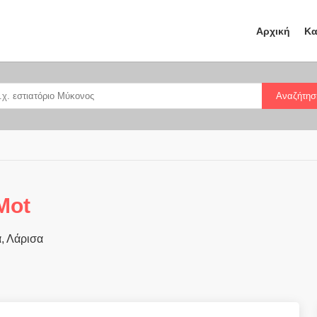
Αρχική
Κα
Αναζήτησ
Mot
, Λάρισα