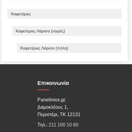
Καφετέριες
Καφετέριες Λάρισα (νομός)
Καφετέριες Λάρισα (πόλη)
Επικοινωνία
Panelinios.gr,
Δαμοκλέους 1,
Περιστέρι, ΤΚ 12131
Τηλ.:
211 100 10 60