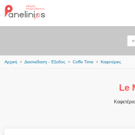
Αρχική
Διασκέδαση - Έξοδος
Coffe Time
Καφετέριες
Le 
Καφετέρια