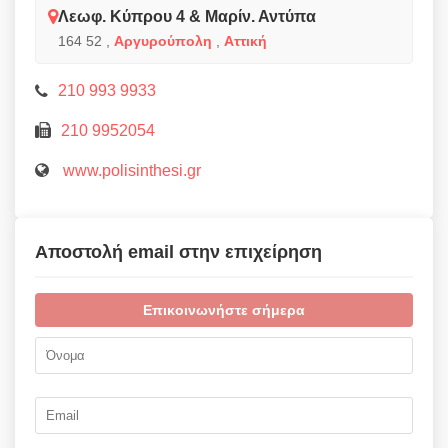
Λεωφ. Κύπρου 4 & Μαρίν. Αντύπα
164 52
,
Αργυρούπολη
,
Αττική
210 993 9933
210 9952054
www.polisinthesi.gr
Αποστολή email στην επιχείρηση
Επικοινωνήστε σήμερα