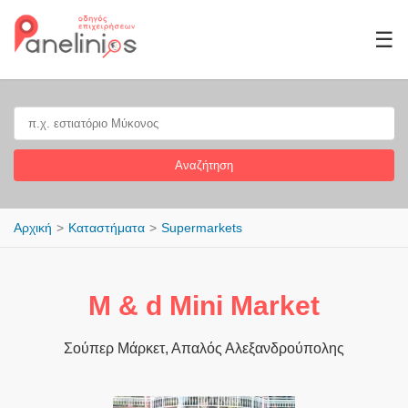
☰
Αναζήτηση
Αρχική
Καταστήματα
Supermarkets
M & d Μini Market
Σούπερ Μάρκετ, Απαλός Αλεξανδρούπολης