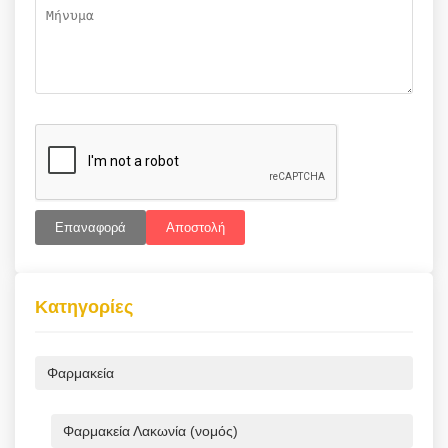
Επαναφορά
Αποστολή
Κατηγορίες
Φαρμακεία
Φαρμακεία Λακωνία (νομός)