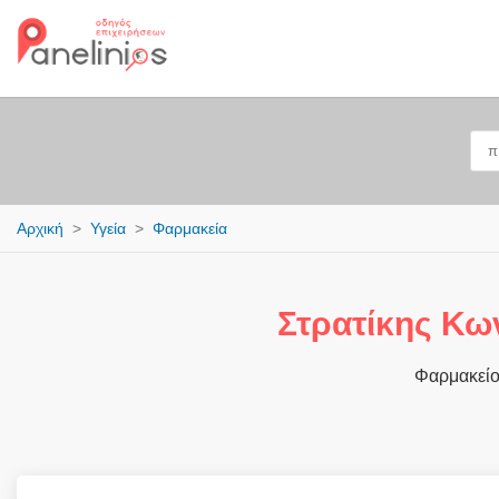
Αρχική
Υγεία
Φαρμακεία
Στρατίκης Κω
Φαρμακείο