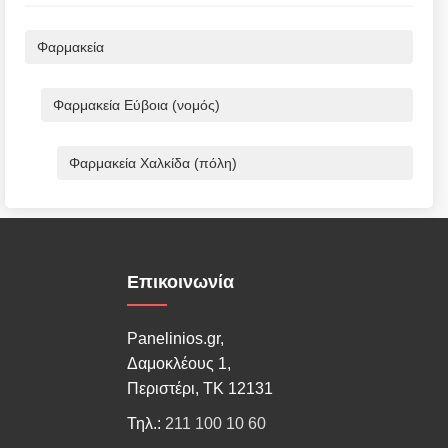
Φαρμακεία
Φαρμακεία Εύβοια (νομός)
Φαρμακεία Χαλκίδα (πόλη)
Επικοινωνία
Panelinios.gr,
Δαμοκλέους 1,
Περιστέρι, ΤΚ 12131
Τηλ.:
211 100 10 60