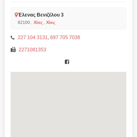
Έλενας Βενιζέλου 3
82100
,
Χίος
,
Χίος
227 104 3131
,
697 705 7038
2271081353