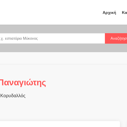
Αρχική
Κα
Αναζήτησ
 Παναγιώτης
 Κορυδαλλός