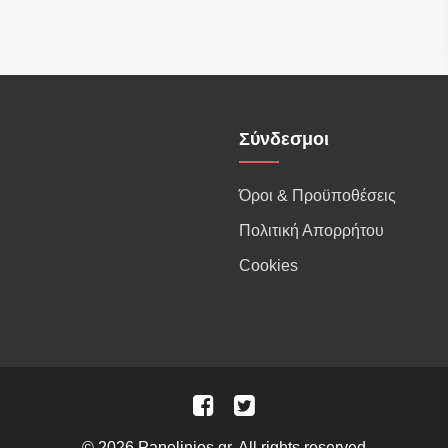
Σύνδεσμοι
Όροι & Προϋποθέσεις
Πολιτική Απορρήτου
Cookies
© 2026 Panelinios.gr. All rights reserved