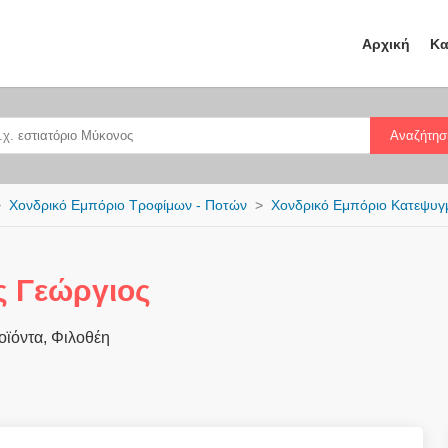
Αρχική
Κα
Αναζήτησ
Χονδρικό Εμπόριο Τροφίμων - Ποτών
Χονδρικό Εμπόριο Κατεψυγ
ς Γεώργιος
ϊόντα, Φιλοθέη