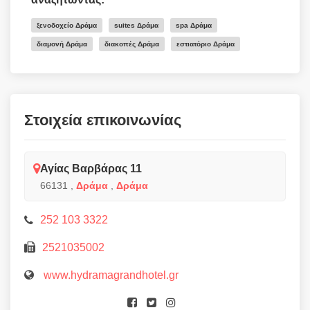
ξενοδοχείο Δράμα
suites Δράμα
spa Δράμα
διαμονή Δράμα
διακοπές Δράμα
εστιατόριο Δράμα
Στοιχεία επικοινωνίας
Αγίας Βαρβάρας 11
66131
,
Δράμα
,
Δράμα
252 103 3322
2521035002
www.hydramagrandhotel.gr