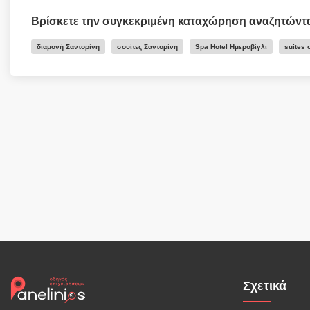
Βρίσκετε την συγκεκριμένη καταχώρηση αναζητώντ
διαμονή Σαντορίνη
σουίτες Σαντορίνη
Spa Hotel Ημεροβίγλι
suites 
Σχετικά