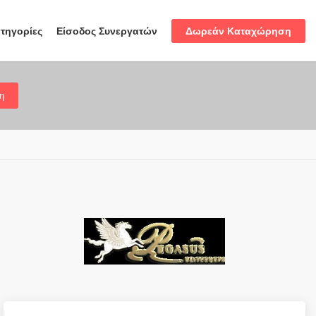
Δωρεάν Καταχώρηση
τηγορίες
Είσοδος Συνεργατών
η