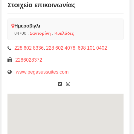
Στοιχεία επικοινωνίας
Ημεροβίγλι
84700
,
Σαντορίνη
,
Κυκλάδες
228 602 8336
,
228 602 4078
,
698 101 0402
2286028372
www.pegasussuites.com