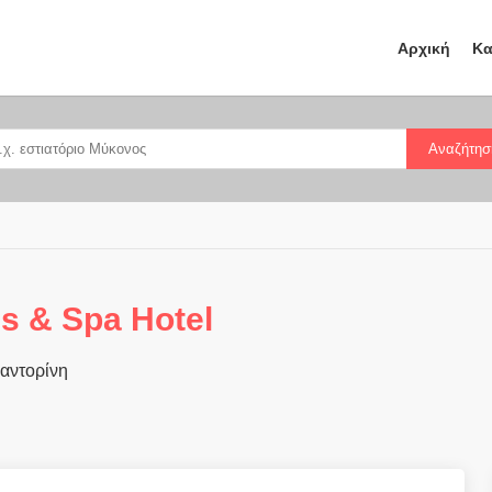
Αρχική
Κα
Αναζήτησ
s & Spa Hotel
Σαντορίνη