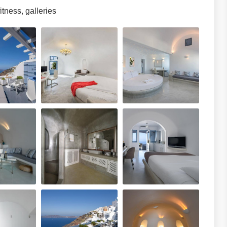
itness, galleries