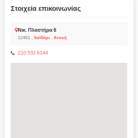
Στοιχεία επικοινωνίας
Νικ. Πλαστήρα 6
12461
,
Χαϊδάρι
,
Αττική
210 532 6144