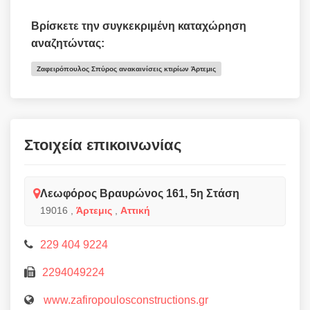
Βρίσκετε την συγκεκριμένη καταχώρηση
αναζητώντας:
Ζαφειρόπουλος Σπύρος ανακαινίσεις κτιρίων Άρτεμις
Στοιχεία επικοινωνίας
Λεωφόρος Βραυρώνος 161, 5η Στάση
19016
,
Άρτεμις
,
Αττική
229 404 9224
2294049224
www.zafiropoulosconstructions.gr