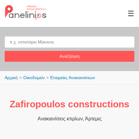
☰
Αναζήτηση
Αρχική
Οικοδομείν
Εταιρείες Ανακαινίσεων
Ζafiropoulos constructions
Ανακαινίσεις κτιρίων, Άρτεμις