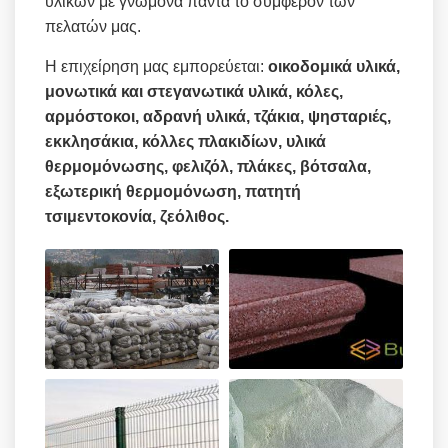
υλικών με γνώμονα πάντα το συμφέρον των
πελατών μας.
Η επιχείρηση μας εμπορεύεται:
οικοδομικά υλικά,
μονωτικά και στεγανωτικά υλικά, κόλες,
αρμόστοκοι, αδρανή υλικά, τζάκια, ψησταριές,
εκκλησάκια, κόλλες πλακιδίων, υλικά
θερμομόνωσης, φελιζόλ, πλάκες, βότσαλα,
εξωτερική θερμομόνωση, πατητή
τσιμεντοκονία, ζεόλιθος.