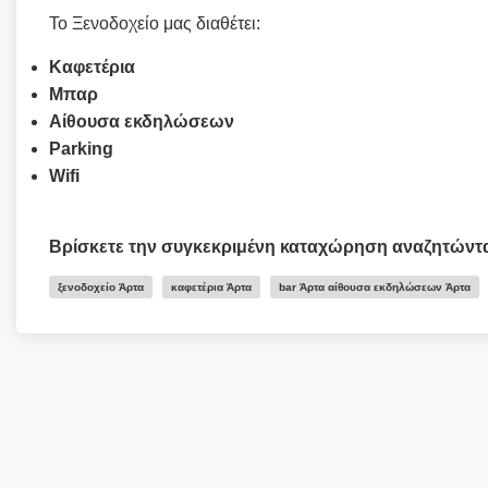
Το Ξενοδοχείο μας διαθέτει:
Καφετέρια
Μπαρ
Αίθουσα εκδηλώσεων
Parking
Wifi
Βρίσκετε την συγκεκριμένη καταχώρηση αναζητώντ
ξενοδοχείο Άρτα
καφετέρια Άρτα
bar Άρτα αίθουσα εκδηλώσεων Άρτα