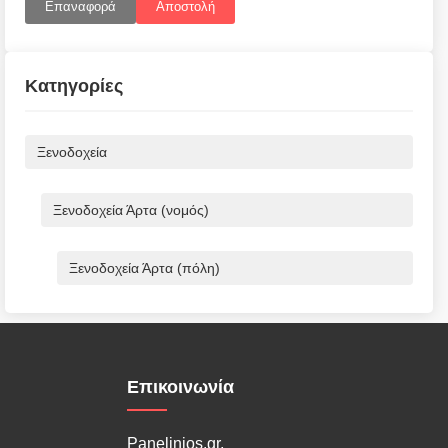
Επαναφορά
Αποστολή
Κατηγορίες
Ξενοδοχεία
Ξενοδοχεία Άρτα (νομός)
Ξενοδοχεία Άρτα (πόλη)
Επικοινωνία
Panelinios.gr,