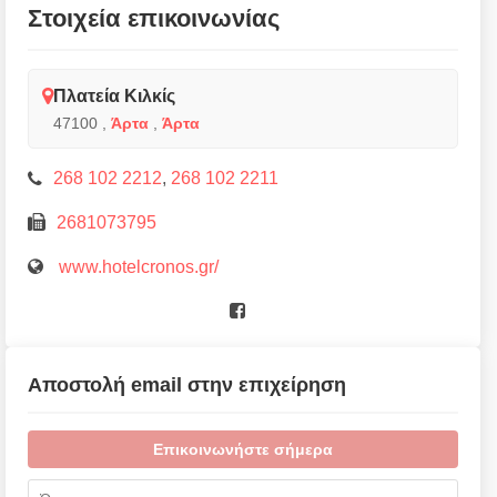
Στοιχεία επικοινωνίας
Πλατεία Κιλκίς
47100
,
Άρτα
,
Άρτα
268 102 2212
,
268 102 2211
2681073795
www.hotelcronos.gr/
Αποστολή email στην επιχείρηση
Επικοινωνήστε σήμερα