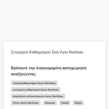
Συνεργείο Καθαρισμού Στον Αγιο Νικόλαο
Βρίσκετε την συγκεκριμένη καταχώρηση
αναζητώντας:
ταπητοκαθαριστήριο Αγιος Νικόλαος
συνεργείο καθαρισμού Αγιος Νικόλαος
Διαχείριση πολυκατοικιών Αγιος Νικόλαος
Clean Αγιος Νικόλαος
Αλμυρός
Λασίθι
Κρήτη