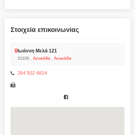
Στοιχεία επικοινωνίας
Ιωάννη Μελά 121
31100
,
Λευκάδα
,
Λευκάδα
264 502 4814