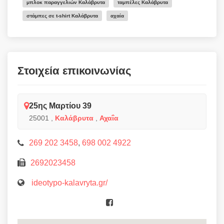
μπλοκ παραγγελιών Καλάβρυτα
ταμπέλες Καλάβρυτα
στάμπες σε t-shirt Καλάβρυτα
αχαία
Στοιχεία επικοινωνίας
25ης Μαρτίου 39
25001
,
Καλάβρυτα
,
Αχαΐα
269 202 3458
,
698 002 4922
2692023458
ideotypo-kalavryta.gr/