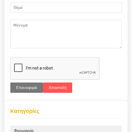
Επαναφορά
Αποστολή
Κατηγορίες
Φαρμακεία