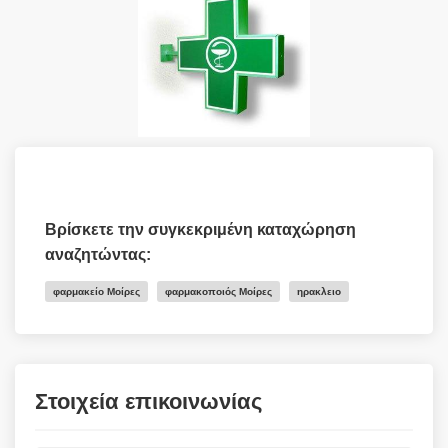
Βρίσκετε την συγκεκριμένη καταχώρηση
αναζητώντας:
φαρμακείο Μοίρες
φαρμακοποιός Μοίρες
ηρακλειο
Στοιχεία επικοινωνίας