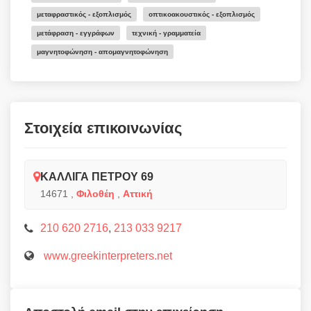
μεταφραστικός - εξοπλισμός
οπτικοακουστικός - εξοπλισμός
μετάφραση - εγγράφων
τεχνική - γραμματεία
μαγνητοφώνηση - απομαγνητοφώνηση
Στοιχεία επικοινωνίας
ΚΑΛΛΙΓΑ ΠΕΤΡΟΥ 69
14671
,
Φιλοθέη
,
Αττική
210 620 2716
,
213 033 9217
www.greekinterpreters.net