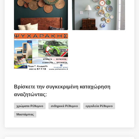
Βρίσκετε την συγκεκριμένη καταχώρηση
αναζητώντας:
χρώματα Ρέθυμνο
σιδηρικά Ρέθυμνο
εργαλεία Ρέθυμνο
Μαστάμπας