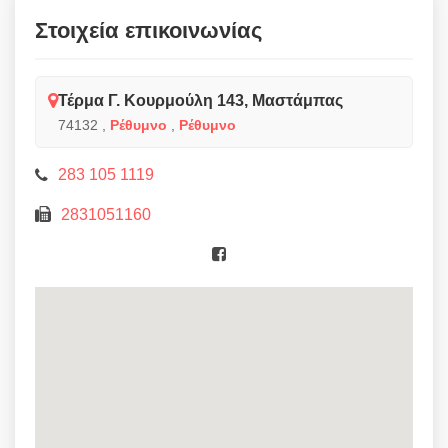
Στοιχεία επικοινωνίας
Τέρμα Γ. Κουρμούλη 143, Μαστάμπας
74132
,
Ρέθυμνο
,
Ρέθυμνο
283 105 1119
2831051160