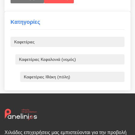
Κατηγορίες
Καφετέριες
Καφετέριες Κεφαλονιά (νομός)
Καφετέριες Ιθάκη (πόλη)
Χιλιάδες επιχειρήσεις μας εμπιστεύονται για την προβολή