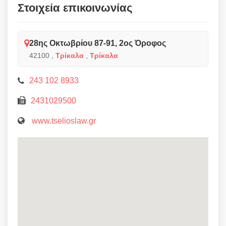
Στοιχεία επικοινωνίας
28ης Οκτωβρίου 87-91, 2ος Όροφος
42100
,
Τρίκαλα
,
Τρίκαλα
243 102 8933
2431029500
www.tselioslaw.gr