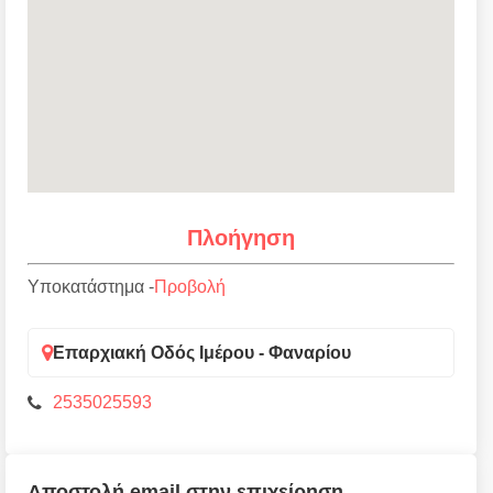
Πλοήγηση
Υποκατάστημα -
Προβολή
Επαρχιακή Οδός Ιμέρου - Φαναρίου
2535025593
Αποστολή email στην επιχείρηση