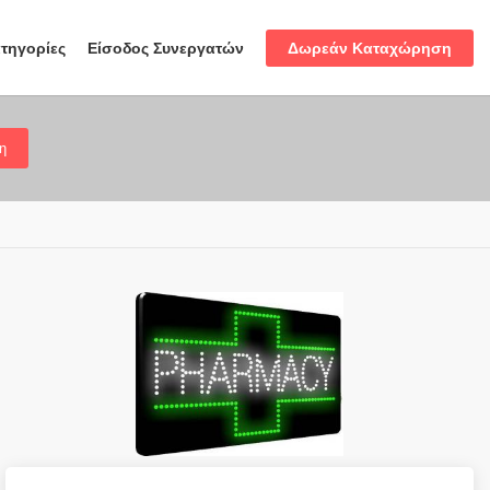
Δωρεάν Καταχώρηση
τηγορίες
Είσοδος Συνεργατών
η