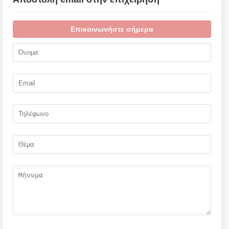
Επικοινωνήστε σήμερα