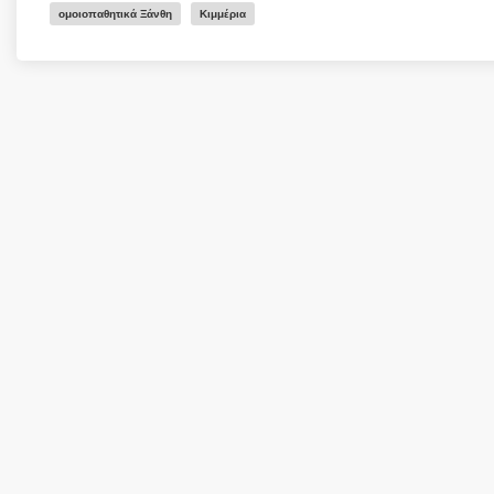
ομοιοπαθητικά Ξάνθη
Κιμμέρια