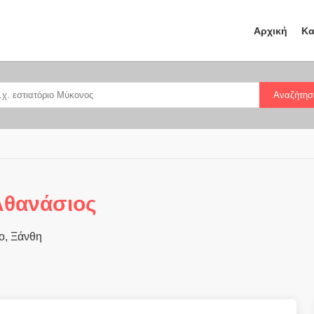
Αρχική
Κα
Αναζήτησ
Αθανάσιος
ο, Ξάνθη