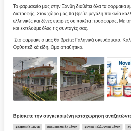
Το φαρμακείο μας στην Ξάνθη διαθέτει όλα τα φάρμακα 
διατροφής. Στον χώρο μας θα βρείτε μεγάλη ποικιλία καλ
ελληνικές και ξένες εταιρίες σε πακέτα προσφοράς, Με 
και εκτελούμε όλες τις συνταγές σας.
Στο φαρμακείο μας θα βρείτε: Γαληνικά σκευάσματα, Καλλυ
Ορθοπεδικά είδη, Ομοιοπαθητικά.
Βρίσκετε την συγκεκριμένη καταχώρηση αναζητώντ
φαρμακείο Ξάνθη
φαρμακοποιός Ξάνθη
φυτικά καλλυντικά Ξάνθη
συ