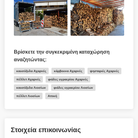
Βρίσκετε την συγκεκριμένη καταχώρηση
αναζητώντας:
καυσόξυλα Αχαρνές
κάρβουνα Αχαρνές
ψησταριές Αχαρνές
πέλλετ Αχαρνές
φιάλες υγραερίου Αχαρνές
καυσόξυλα Λιοσίων
φιάλες υγραερίου Λιοσίων
πέλλετ Λιοσίων
Αττική
Στοιχεία επικοινωνίας