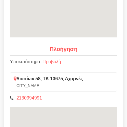
Πλοήγηση
Υποκατάστημα -
Προβολή
Λιοσίων 58, ΤΚ 13675, Αχαρνές
CITY_NAME
2130994991