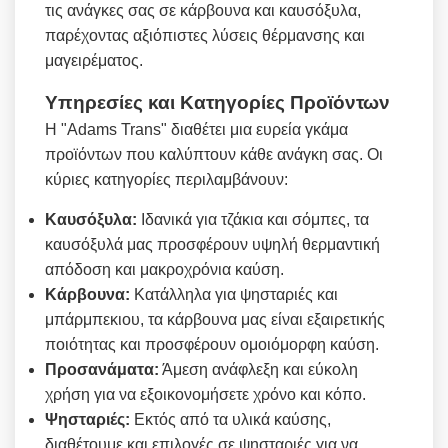
τις ανάγκες σας σε κάρβουνα και καυσόξυλα,
παρέχοντας αξιόπιστες λύσεις θέρμανσης και
μαγειρέματος.
Υπηρεσίες και Κατηγορίες Προϊόντων
Η "Adams Trans" διαθέτει μια ευρεία γκάμα
προϊόντων που καλύπτουν κάθε ανάγκη σας. Οι
κύριες κατηγορίες περιλαμβάνουν:
Καυσόξυλα:
Ιδανικά για τζάκια και σόμπες, τα
καυσόξυλά μας προσφέρουν υψηλή θερμαντική
απόδοση και μακροχρόνια καύση.
Κάρβουνα:
Κατάλληλα για ψησταριές και
μπάρμπεκιου, τα κάρβουνα μας είναι εξαιρετικής
ποιότητας και προσφέρουν ομοιόμορφη καύση.
Προσανάματα:
Άμεση ανάφλεξη και εύκολη
χρήση για να εξοικονομήσετε χρόνο και κόπο.
Ψησταριές:
Εκτός από τα υλικά καύσης,
διαθέτουμε και επιλογές σε ψησταριές για να