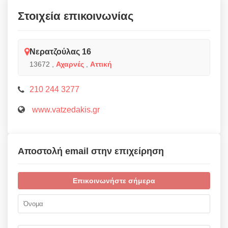
Στοιχεία επικοινωνίας
Νερατζούλας 16
13672
,
Αχαρνές
,
Αττική
210 244 3277
www.vatzedakis.gr
Αποστολή email στην επιχείρηση
Επικοινωνήστε σήμερα