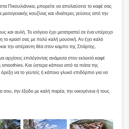
στα Πικουλιάνικα, μπορείτε να απολαύσετε το καφέ σας
α μεσογειακής κουζίνας και ιδιαίτερες γεύσεις από την
υς και αυλή. Το ισόγειο έχει μετατραπεί σε ένα υπέροχο
 το κρασί σας με πολύ καλή μουσική. Αν έχει καλό
ο και την απέραντη θέα στον καμπο της Σπάρτης.
να αρχίσεις επιλέγοντας ανάμεσα στον εκλεκτό καφέ
ή smoothies. Και ύστερα κάποιο από τα πιάτα της
 όρεξη να το γευτείς ή κάποιο γλυκό επιδόρπιο για να
α σου, την έξοδο με καλή παρέα, την οικογένεια ή τους