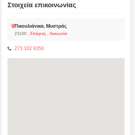
Στοιχεία επικοινωνίας
Πικουλιάνικα, Μυστράς
23100
,
Σπάρτη
,
Λακωνία
273 102 9350