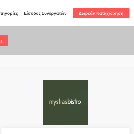
Δωρεάν Καταχώρηση
τηγορίες
Είσοδος Συνεργατών
η