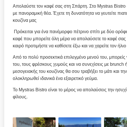
Απολαύστε τον καφέ σας στη Σπάρτη. Στο Mystras Bistro 
με πανοραμική θέα. Έχετε τη δυνατότητα να γευτείτε πιατ
κουζίνα μας
Πρόκειται για ένα πανέμορφο πέτρινο σπίτι με δύο ορόφο
καφέ που μπορείτε όλη μέρα να απολαύσετε το καφέ σας η
καιρό προτιμήστε να καθίσετε έξω και να χαρείτε τον ήλι
Από το πολύ προσεκτικά επιλεγμένο μενού του, μπορείς 
του, τους φρέσκους χυμούς και να συνεχίσεις με brunch 
μεσογειακής του κουζίνας θα σου τραβήξει το μάτι και την
ολοκληρωθεί ιδανικά ένα εξαιρετικό γεύμα.
Το Mystras Bistro είναι το μέρος να απολαύσεις την ησυχί
φίλους.