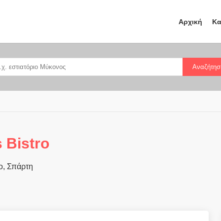
Αρχική
Κα
Αναζήτησ
 Bistro
o, Σπάρτη