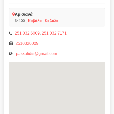
Αμισιανά
64100
,
Καβάλα
,
Καβάλα
251 032 6009
,
251 032 7171
2510326009.
pasxalidis@gmail.com