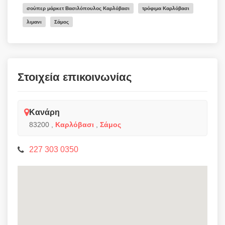
σούπερ μάρκετ Βασιλόπουλος Καρλόβασι
τρόφιμα Καρλόβασι
λιμανι
Σάμος
Στοιχεία επικοινωνίας
Κανάρη
83200
,
Καρλόβασι
,
Σάμος
227 303 0350