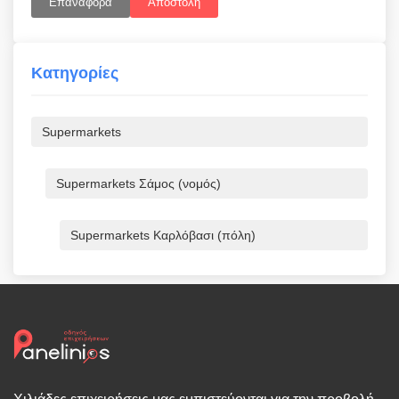
Επαναφορά
Αποστολή
Κατηγορίες
Supermarkets
Supermarkets Σάμος (νομός)
Supermarkets Καρλόβασι (πόλη)