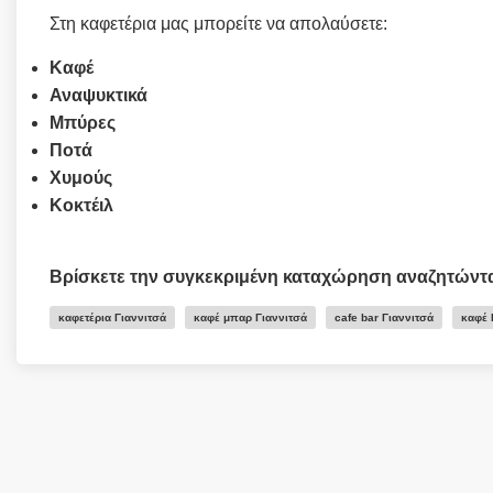
Στη καφετέρια μας μπορείτε να απολαύσετε:
Καφέ
Αναψυκτικά
Μπύρες
Ποτά
Χυμούς
Κοκτέιλ
Βρίσκετε την συγκεκριμένη καταχώρηση αναζητώντ
καφετέρια Γιαννιτσά
καφέ μπαρ Γιαννιτσά
cafe bar Γιαννιτσά
καφέ 