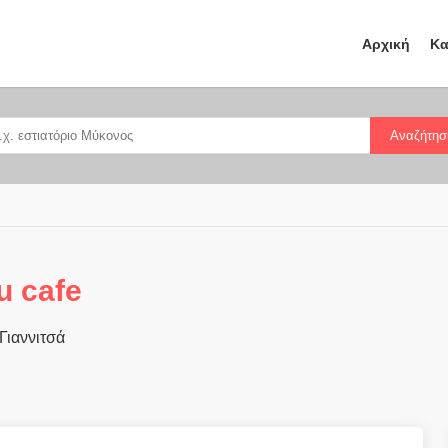
Αρχική
Κα
Αναζήτησ
u cafe
Γιαννιτσά