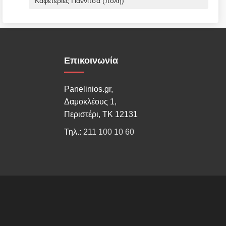
Καφετέριες Γιαννιτσά (πόλη)
Επικοινωνία
Panelinios.gr,
Δαμοκλέους 1,
Περιστέρι, ΤΚ 12131
Τηλ.:
211 100 10 60