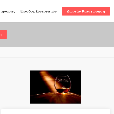
Δωρεάν Καταχώρηση
τηγορίες
Είσοδος Συνεργατών
η