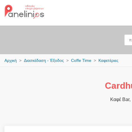
Αρχική
Διασκέδαση - Έξοδος
Coffe Time
Καφετέριες
Cardh
Καφέ Bar, 