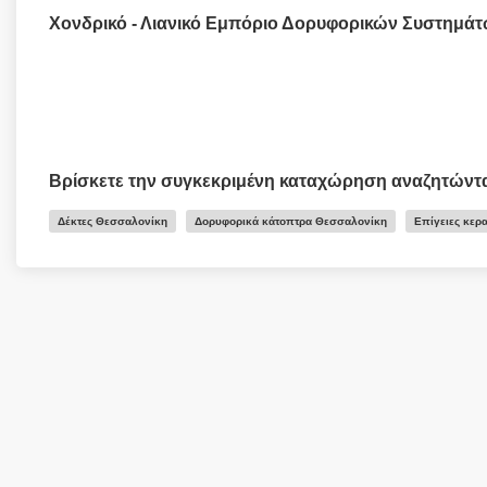
Χονδρικό - Λιανικό Εμπόριο Δορυφορικών Συστημά
Βρίσκετε την συγκεκριμένη καταχώρηση αναζητώντ
Δέκτες Θεσσαλονίκη
Δορυφορικά κάτοπτρα Θεσσαλονίκη
Επίγειες κερ