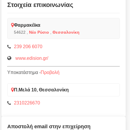
Στοιχεία επικοινωνίας
Φαρμακέϊκα
54622
,
Νέο Ρύσιο
,
Θεσσαλονίκη
239 206 6070
www.edision.gr/
Υποκατάστημα -
Προβολή
Π.Μελά 10, Θεσσαλονίκη
2310226670
Αποστολή email στην επιχείρηση