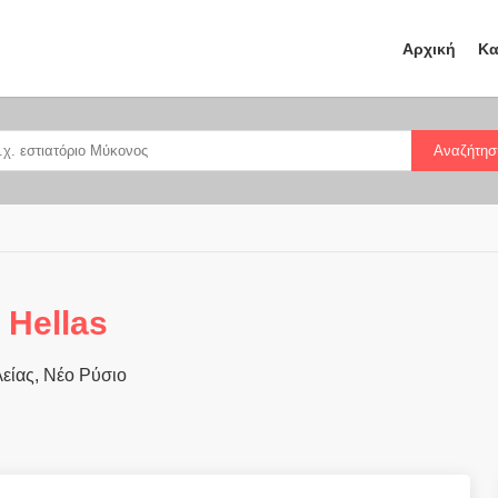
Αρχική
Κα
Αναζήτησ
 Hellas
είας, Νέο Ρύσιο