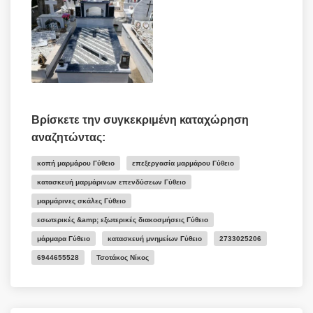
Βρίσκετε την συγκεκριμένη καταχώρηση
αναζητώντας:
κοπή μαρμάρου Γύθειο
επεξεργασία μαρμάρου Γύθειο
κατασκευή μαρμάρινων επενδύσεων Γύθειο
μαρμάρινες σκάλες Γύθειο
εσωτερικές &amp; εξωτερικές διακοσμήσεις Γύθειο
μάρμαρα Γύθειο
κατασκευή μνημείων Γύθειο
2733025206
6944655528
Τσοτάκος Νίκος