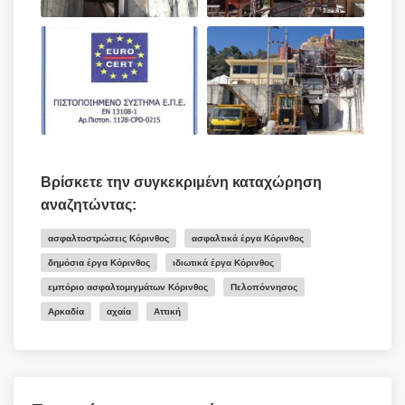
Βρίσκετε την συγκεκριμένη καταχώρηση
αναζητώντας:
ασφαλτοστρώσεις Κόρινθος
ασφαλτικά έργα Κόρινθος
δημόσια έργα Κόρινθος
ιδιωτικά έργα Κόρινθος
εμπόριο ασφαλτομιγμάτων Κόρινθος
Πελοπόννησος
Αρκαδία
αχαία
Αττική