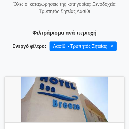
Όλες οι καταχωρήσεις της κατηγορίας: Ξενοδοχεία
Τρυπητός Σητείας Λασίθι
Φιλτράρισμα ανά περιοχή
Ενεργό φίλτρο:
Λασίθι - Τρυπητός Σητείας
×