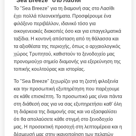
"Sea Breeze" στο Λασίθι
Το "Sea Breeze" για τη διαμονή σας στο Λασίθι
έχει πολλά πλεονεκτήματα. Προσφέρουμε ένα
φιλόξενο περιβάλλον, ιδανικό τόσο για
οικογενειακές διακοπές όσο και για επαγγελματικά
ταξίδια. Η κοντινή απόσταση από τη θάλασσα και
τα αξιοθέατα της περιοχής, όπως ο αρχαιολογικός
χώρος Τρυπητού, καθιστούν το ξενοδοχείο μας
προνομιούχο σημείο διαμονής για εξερεύνηση της
τοπικής κουλτούρας και ιστορίας.
Το "Sea Breeze" ξεχωρίζει για τη ζεστή φιλοξενία
και την προσωπική εξυπηρέτηση που παρέχουμε
σε κάθε επισκέπτη. Το προσωπικό μας είναι πάντα
στη διάθεσή σας για να σας εξυπηρετήσει καθ' όλη
τη διάρκεια της διαμονής σας και να εξασφαλίσει
ότι θα απολαύσετε κάθε στιγμή στο ξενοδοχείο
μας. Η προσεκτική προσοχή στη λεπτομέρεια και η
δέσμευσή μας στην ικανοποίηση των πελατών