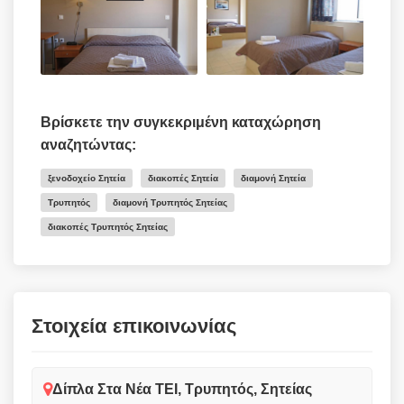
Βρίσκετε την συγκεκριμένη καταχώρηση
αναζητώντας:
ξενοδοχείο Σητεία
διακοπές Σητεία
διαμονή Σητεία
Τρυπητός
διαμονή Τρυπητός Σητείας
διακοπές Τρυπητός Σητείας
Στοιχεία επικοινωνίας
Δίπλα Στα Νέα ΤΕΙ, Τρυπητός, Σητείας