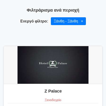
Φιλτράρισμα ανά περιοχή
Ενεργό φίλτρο:
Ξάνθη - Ξάνθη
×
Z Palace
Ξενοδοχείο