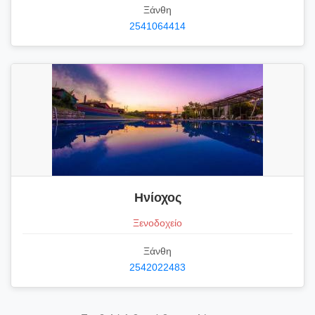
Ξάνθη
2541064414
Ηνίοχος
Ξενοδοχείο
Ξάνθη
2542022483