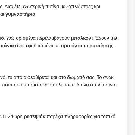
ς. Διαθέτει εξωτερική πισίνα με ξαπλώστρες και
και
γυμναστήριο
.
μό
, ενώ ορισμένα περιλαμβάνουν
μπαλκόνι
. Έχουν
μίνι
μπάνια
είναι εφοδιασμένα με
προϊόντα περιποίησης
,
νό, το οποίο σερβίρεται και στο δωμάτιό σας. Το σνακ
 ποτά που μπορείτε να απολαύσετε δίπλα στην πισίνα.
α
. Η 24ωρη
ρεσεψιόν
παρέχει πληροφορίες για τοπικά