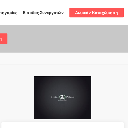
Δωρεάν Καταχώρηση
τηγορίες
Είσοδος Συνεργατών
η