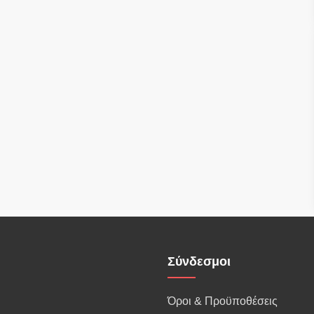
Σύνδεσμοι
Όροι & Προϋποθέσεις