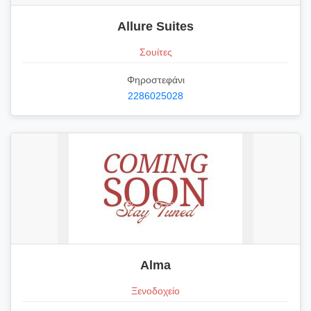
Allure Suites
Σουίτες
Φηροστεφάνι
2286025028
Alma
Ξενοδοχείο