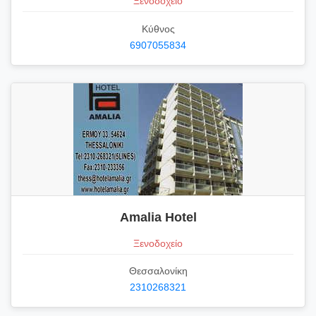
Ξενοδοχείο
Κύθνος
6907055834
Amalia Hotel
Ξενοδοχείο
Θεσσαλονίκη
2310268321