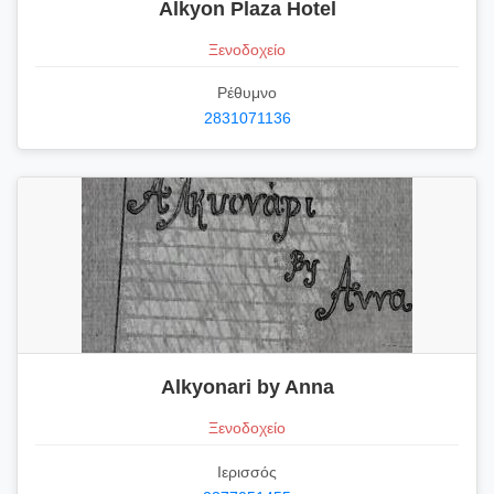
Alkyon Plaza Hotel
Ξενοδοχείο
Ρέθυμνο
2831071136
Alkyonari by Anna
Ξενοδοχείο
Ιερισσός