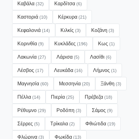
Καβάλα
Καρδίτσα
(32)
(6)
Καστοριά
Κέρκυρα
(10)
(21)
Κεφαλονιά
Κιλκίς
Κοζάνη
(14)
(3)
(3)
Κορινθία
Κυκλάδες
Κως
(9)
(196)
(1)
Λακωνία
Λάρισα
Λασίθι
(27)
(5)
(6)
Λέσβος
Λευκάδα
Λήμνος
(17)
(16)
(1)
Μαγνησία
Μεσσηνία
Ξάνθη
(60)
(20)
(3)
Πέλλα
Πιερία
Πρέβεζα
(14)
(25)
(18)
Ρέθυμνο
Ροδόπη
Σάμος
(29)
(3)
(9)
Σέρρες
Τρίκαλα
Φθιώτιδα
(5)
(2)
(19)
Φλώρινα
Φωκίδα
(3)
(13)