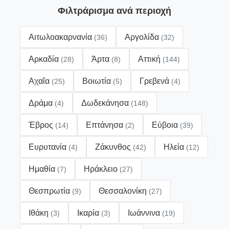
Φιλτράρισμα ανά περιοχή
Αιτωλοακαρνανία
Αργολίδα
(36)
(32)
Αρκαδία
Άρτα
Αττική
(28)
(8)
(144)
Αχαΐα
Βοιωτία
Γρεβενά
(25)
(5)
(4)
Δράμα
Δωδεκάνησα
(4)
(148)
Έβρος
Επτάνησα
Εύβοια
(14)
(2)
(39)
Ευρυτανία
Ζάκυνθος
Ηλεία
(4)
(42)
(12)
Ημαθία
Ηράκλειο
(7)
(27)
Θεσπρωτία
Θεσσαλονίκη
(9)
(27)
Ιθάκη
Ικαρία
Ιωάννινα
(3)
(3)
(19)