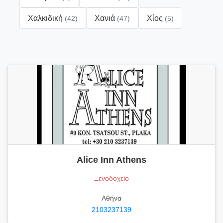
Χαλκιδική
Χανιά
Χίος
(42)
(47)
(5)
Alice Inn Athens
Ξενοδοχείο
Αθήνα
2103237139