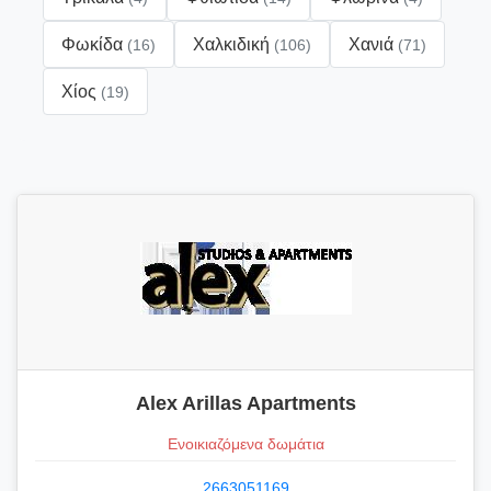
Φωκίδα
Χαλκιδική
Χανιά
(16)
(106)
(71)
Χίος
(19)
Alex Arillas Apartments
Ενοικιαζόμενα δωμάτια
2663051169