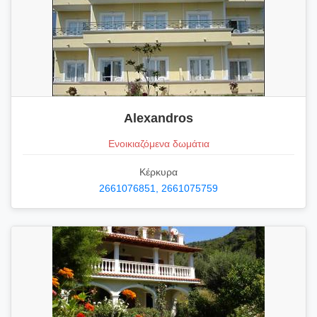
Alexandros
Ενοικιαζόμενα δωμάτια
Κέρκυρα
2661076851, 2661075759