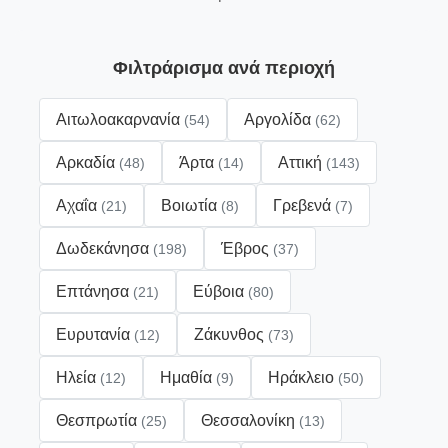
Φιλτράρισμα ανά περιοχή
Αιτωλοακαρνανία
Αργολίδα
(54)
(62)
Αρκαδία
Άρτα
Αττική
(48)
(14)
(143)
Αχαΐα
Βοιωτία
Γρεβενά
(21)
(8)
(7)
Δωδεκάνησα
Έβρος
(198)
(37)
Επτάνησα
Εύβοια
(21)
(80)
Ευρυτανία
Ζάκυνθος
(12)
(73)
Ηλεία
Ημαθία
Ηράκλειο
(12)
(9)
(50)
Θεσπρωτία
Θεσσαλονίκη
(25)
(13)