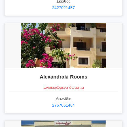
Σκιάθος
2427021457
Alexandraki Rooms
Ενοικιαζόμενα δωμάτια
Λεωνίδιο
2757051484