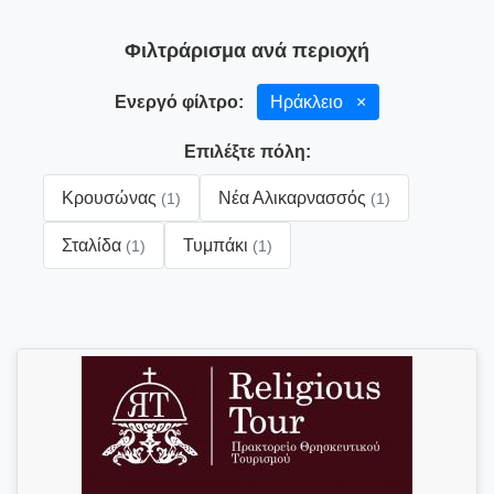
Φιλτράρισμα ανά περιοχή
Ενεργό φίλτρο:
Ηράκλειο
×
Επιλέξτε πόλη:
Κρουσώνας
Νέα Αλικαρνασσός
(1)
(1)
Σταλίδα
Τυμπάκι
(1)
(1)