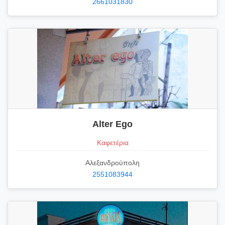
2661031830
Alter Ego
Καφετέρια
Αλεξανδρούπολη
2551083944