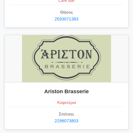
Cafe Bar
Θάσος
2593071383
Ariston Brasserie
Καφετέρια
Σπέτσες
2298073803