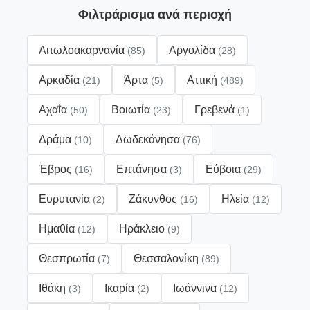
Φιλτράρισμα ανά περιοχή
Αιτωλοακαρνανία
Αργολίδα
(85)
(28)
Αρκαδία
Άρτα
Αττική
(21)
(5)
(489)
Αχαΐα
Βοιωτία
Γρεβενά
(50)
(23)
(1)
Δράμα
Δωδεκάνησα
(10)
(76)
Έβρος
Επτάνησα
Εύβοια
(16)
(3)
(29)
Ευρυτανία
Ζάκυνθος
Ηλεία
(2)
(16)
(12)
Ημαθία
Ηράκλειο
(12)
(9)
Θεσπρωτία
Θεσσαλονίκη
(7)
(89)
Ιθάκη
Ικαρία
Ιωάννινα
(3)
(2)
(12)