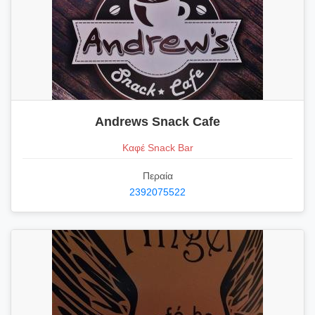
Andrews Snack Cafe
Καφέ Snack Bar
Περαία
2392075522