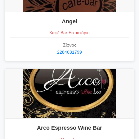
Angel
Καφέ Bar Εστιατόριο
Σίφνος
2284031799
Arco Espresso Wine Bar