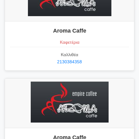
Aroma Caffe
Καφετέρια
Καλλιθέα
2130384358
Aroma Caffe