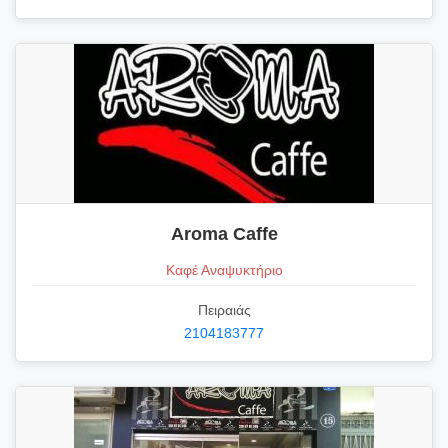
Aroma Caffe
Καφέ Αναψυκτήριο
Πειραιάς
2104183777