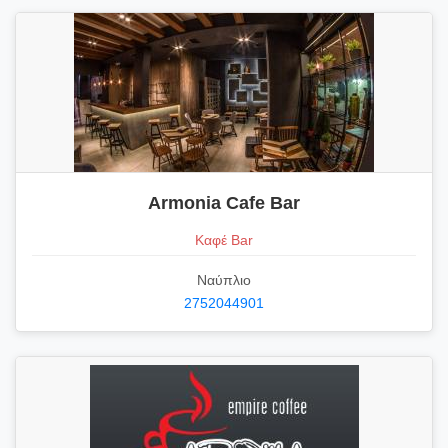
Armonia Cafe Bar
Καφέ Bar
Ναύπλιο
2752044901