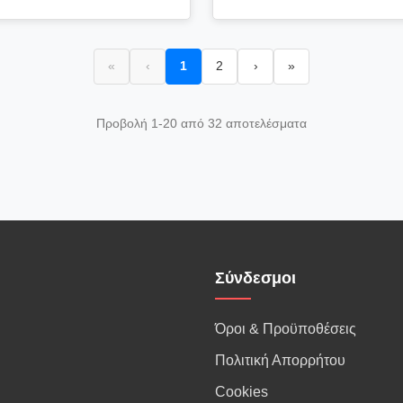
«
‹
1
2
›
»
Προβολή 1-20 από 32 αποτελέσματα
Σύνδεσμοι
Όροι & Προϋποθέσεις
Πολιτική Απορρήτου
Cookies