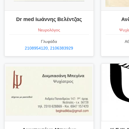
Dr med Ιωάννης Βελέντζας
Αν
Νευρολόγος
Ψυχί
Γλυφάδα
ΑΘ
2108954120, 2106383929