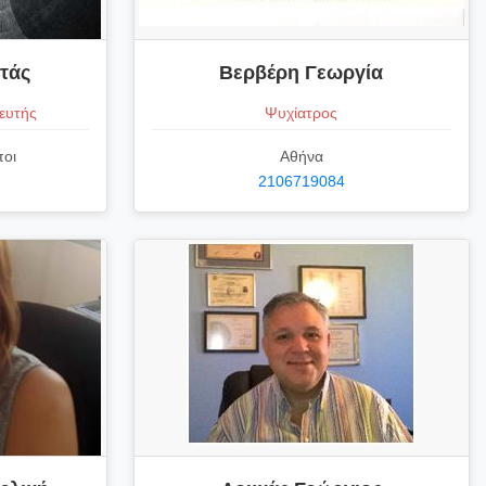
τάς
Βερβέρη Γεωργία
ευτής
Ψυχίατρος
ποι
Αθήνα
2106719084