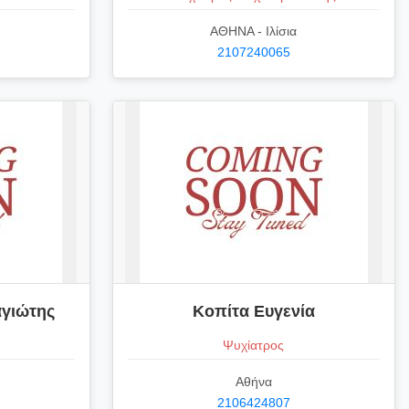
ΑΘΗΝΑ - Ιλίσια
2107240065
γιώτης
Κοπίτα Ευγενία
Ψυχίατρος
Αθήνα
2106424807