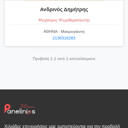
Ανδρινός Δημήτρης
Ψυχίατρος Ψυχοθεραπευτής
ΑΘΗΝΑ - Μακρυγιάννη
2130316283
Προβολή 1-1 από 1 αποτελέσματα
Χιλιάδες επιχειρήσεις μας εμπιστεύονται για την προβολή