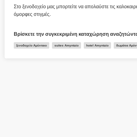
Στο ξενοδοχείο μας μπορτείτε να απολαύστε τις καλοκαιρ
όμορφες στιγμές.
Βρίσκετε την συγκεκριμένη καταχώρηση αναζητώντ
ξενοδοχείο Αμύνταιο
suites Amyntaio
hotel Amyntaio
δωμάτια Αμύν