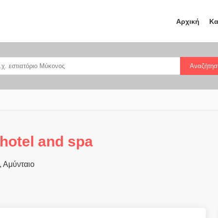
Αρχική
Κα
Αναζήτησ
 hotel and spa
, Αμύνταιο