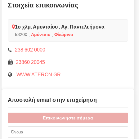
Στοιχεία επικοινωνίας
1ο χλμ. Αμυνταίου , Αγ. Παντελεήμονα
53200
,
Αμύνταιο
,
Φλώρινα
238 602 0000
23860 20045
WWW.ATERON.GR
Αποστολή email στην επιχείρηση
Επικοινωνήστε σήμερα