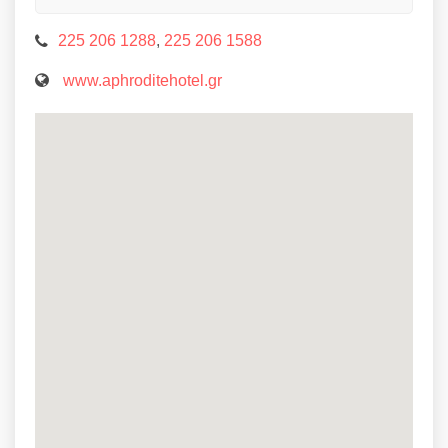
225 206 1288
,
225 206 1588
www.aphroditehotel.gr