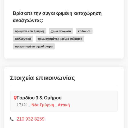
Βρίσκετε την συγκεκριμένη καταχώρηση
αναζητώντας:
αρώματα νέα Σμύρνη
χύμα αρώματα
κολόνιες
καλλυντικά
αρωματισμένες κρέμες σώματος
αρωματισμένα αφρόλουτρα
Στοιχεία επικοινωνίας
Γορδίου 3 & Ομήρου
17121
,
Νέα Σμύρνη
,
Αττική
210 932 8259